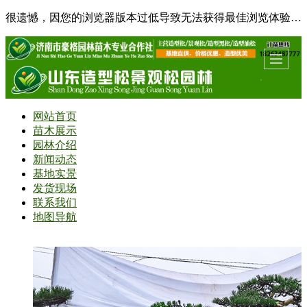
很遗憾，因您的浏览器版本过低导致无法获得最佳浏览体验，推荐下载安装谷歌浏览器！
网站首页
苗木展示
园林介绍
新闻动态
基地实景
发货现场
联系我们
地图导航