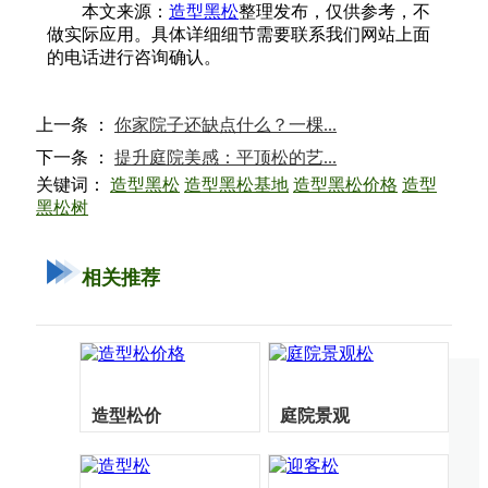
本文来源：
造型黑松
整理发布，仅供参考，不
做实际应用。具体详细细节需要联系我们网站上面
的电话进行咨询确认。
上一条 ：
你家院子还缺点什么？一棵...
下一条 ：
提升庭院美感：平顶松的艺...
关键词：
造型黑松
造型黑松基地
造型黑松价格
造型
黑松树
相关推荐
造型松价
庭院景观
格
松