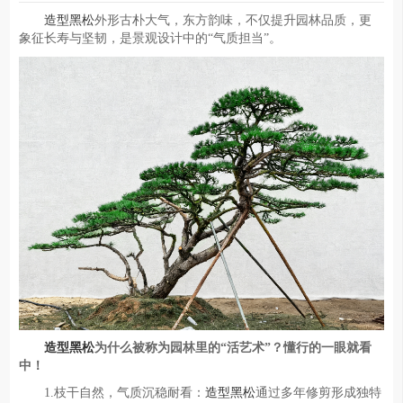
造型黑松
外形古朴大气，东方韵味，不仅提升园林品质，更
象征长寿与坚韧，是景观设计中的“气质担当”。
造型黑松
为什么被称为园林里的“活艺术”？懂行的一眼就看
中！
1.枝干自然，气质沉稳耐看：
造型黑松
通过多年修剪形成独特