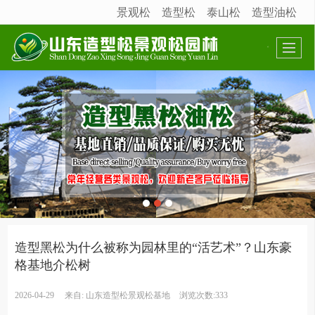
景观松
造型松
泰山松
造型油松
很遗憾，因您的浏览器版本过低导致无法获得最佳浏览体验，推荐下载安装谷歌浏览器！
造型黑松为什么被称为园林里的“活艺术”？山东豪
格基地介松树
2026-04-29
来自:
山东造型松景观松基地
浏览次数:333