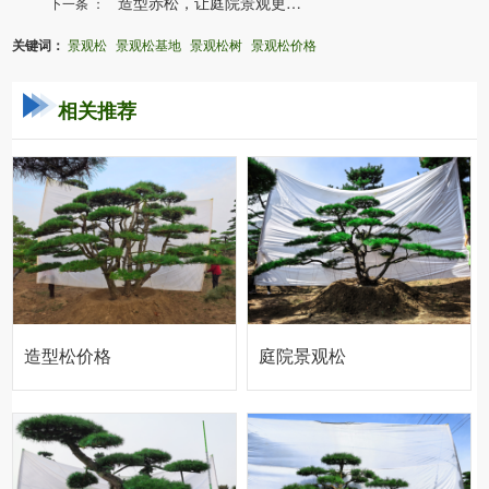
造型赤松，让庭院景观更有特色
下一条 ：
关键词：
景观松
景观松基地
景观松树
景观松价格
相关推荐
造型松价格
庭院景观松